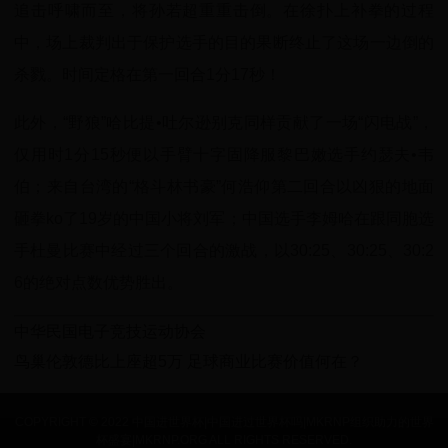
追击呼啸而至，将孙若超重重击倒。在徐扑上补拳的过程
中，场上裁判出于保护选手的目的果断终止了这场一边倒的
杀戮。时间定格在第一回合1分17秒！
此外，“野狼”哈比提•吐尔逊别克同样贡献了一场“闪电战”，
仅用时1分15秒便以手臂十字固降服黎巴嫩选手约瑟夫•韦
伯；来自台湾的“格斗林书豪”何浩仰第二回合以凶狠的地面
砸拳ko了19岁的中国小将刘军；中国选手李姆哈在跟同胞选
手杜曼比赛中经过三个回合的激战，以30:25、30:25、30:2
6的绝对点数优势胜出。
中华民国电子竞技运动协会
鸟巢伦敦德比上座超5万 足球商业比赛价值何在？
COPYRIGHT © 2022 中国进世界杯|中国进过世界杯吗|MKRNP组织助力的世界
杯盛宴|MKRNP.ORG ALL RIGHTS RESERVED.