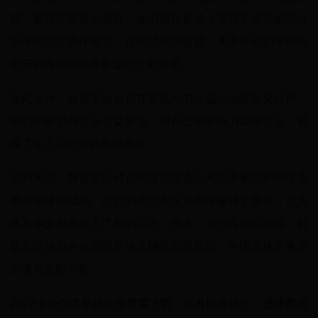
球、篮球还是其他项目，他们都在赛场上展现了极高的竞技
水平和团队协作能力。这些成绩的取得，离不开他们平时的
刻苦训练和对体育事业的无限热爱。
除此之外，解放军运动员在赛场外的公益活动也备受好评。
他们积极参与社会公益事业，用自己的影响力回馈社会，展
现了军人运动员的良好形象。
总的来说，解放军运动员的薪资待遇与其职业素养和训练成
果是相辅相成的。他们的成功不仅为国家赢得了荣誉，也为
体育事业发展注入了新的活力。未来，我们有理由相信，解
放军运动员将在国际赛场上继续创造辉煌，为国家体育事业
的发展贡献力量。
2022卡塔尔世界杯完整赛果下载：所有比赛比分、进球数据