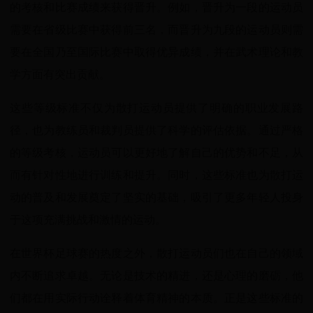
的考核和比赛成绩来获得晋升。例如，晋升为一段的运动员
需要在省级比赛中获得前三名，而晋升为九段的运动员则需
要在全国乃至国际比赛中取得优异成绩，并在武术理论和教
学方面有突出贡献。
这些等级标准不仅为散打运动员提供了明确的职业发展路
径，也为教练员和裁判员提供了科学的评估依据。通过严格
的等级考核，运动员可以更好地了解自己的优势和不足，从
而有针对性地进行训练和提升。同时，这些标准也为散打运
动的普及和发展奠定了坚实的基础，吸引了更多年轻人投身
于这项充满挑战和激情的运动。
在世界杯足球赛的热度之外，散打运动员们也在自己的领域
内不断追求卓越。无论是技术的精进，还是心理的磨砺，他
们都在用实际行动诠释着体育精神的本质。正是这些标准的