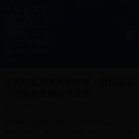
中国进世界
杯|中国进过
世界杯吗|MK
RNP组织助
力的世界杯盛
宴|MKRNP.O
RG
世界杯足球赛外的较量：散打运动
员等级标准解析与应用
专业支持服务
在世界杯足球的激情与荣耀背后，另有一群运动员在不同的
赛场上挥洒汗水。与足球运动员一样，散打运动员也有自己