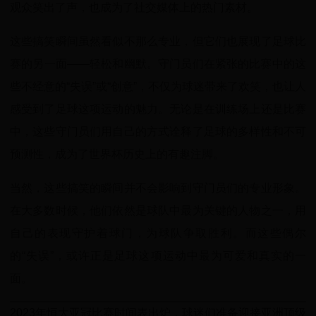
观众笑出了声，也成为了社交媒体上的热门素材。
这些搞笑瞬间虽然看似不那么专业，但它们也展现了足球比
赛的另一面——轻松和幽默。守门员们在紧张的比赛中的这
些不经意的“失误”或“创意”，不仅为球迷带来了欢笑，也让人
感受到了足球这项运动的魅力。无论是在训练场上还是比赛
中，这些守门员们用自己的方式诠释了足球的多样性和不可
预测性，成为了世界杯历史上的有趣注脚。
当然，这些搞笑的瞬间并不会影响到守门员们的专业形象。
在大多数时候，他们依然是球队中最为关键的人物之一，用
自己的表现守护着球门，为球队争取胜利。而这些偶尔
的“失误”，或许正是足球这项运动中最为可爱和真实的一
面。
2023年恒大亚冠比赛时间表出炉，球迷们准备迎接亚洲顶级