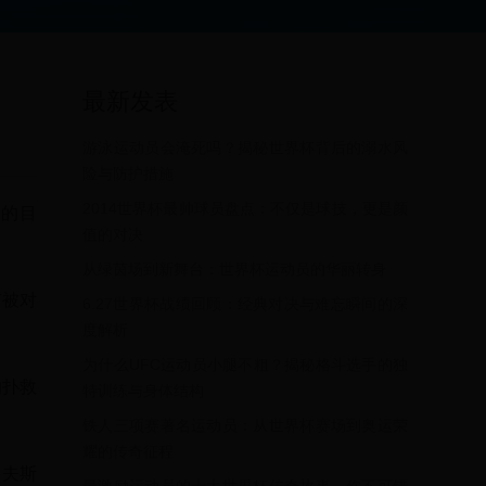
最新发表
游泳运动员会淹死吗？揭秘世界杯背后的溺水风
险与防护措施
2014世界杯最帅球员盘点：不仅是球技，更是颜
迷的目
值的对决
从绿茵场到新舞台：世界杯运动员的华丽转身
有被对
6.27世界杯战绩回顾：经典对决与难忘瞬间的深
度解析
为什么UFC运动员小腿不粗？揭秘格斗选手的独
的扑救
特训练与身体结构
铁人三项赛著名运动员：从世界杯赛场到奥运荣
耀的传奇征程
多夫斯