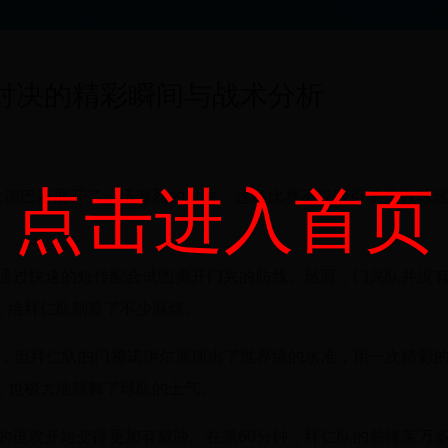
对决的精彩瞬间与战术分析
点击进入首页
拉德巴赫展开了一场激烈的对决。这场比赛不仅吸引了无数球
通过快速的短传配合试图撕开门兴的防线。然而，门兴队并没
，给拜仁队制造了不少麻烦。
手，但拜仁队的门将诺伊尔展现出了世界级的水准，用一次精彩
，也极大地鼓舞了球队的士气。
的进攻开始变得更加有威胁。在第60分钟，拜仁队的前锋莱万