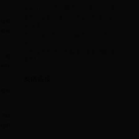
回顾波什职业生涯中最激动人心、最好看的比赛
斯诺克世锦赛火箭奥沙利文再创传奇：第七冠背
朗詹姆
后的故事与激情
，而且
李静老公是谁 原本都以为是戴军现在看来并不是
这样
中网级别网球联赛，全面解析与展望中网级别联
重，恐
赛网球
朱利叶
友情链接
常规动
追平比
了他们