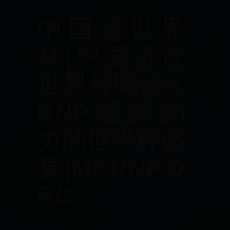
中国进世界
杯|中国进过
世界杯吗|MK
RNP组织助
力的世界杯盛
宴|MKRNP.O
RG