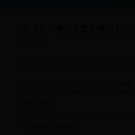
真掉价，詹姆斯因偷看裁判吹
组织合作动态
洛杉矶湖人在勒布朗詹姆斯的带领下，将季后赛系列
林狼。但是，这场比赛高强度的攻防表现，也是让裁
勒布朗詹姆斯被细心的球迷媒体发现，在一次裁判吹
布朗詹姆斯正在痛苦地扭动着身体。但是，他却突然
队的不错吹罚。
勒布朗詹姆斯自称历史最佳球员，在造犯规上，还采
根不会考虑做出这样的动作。