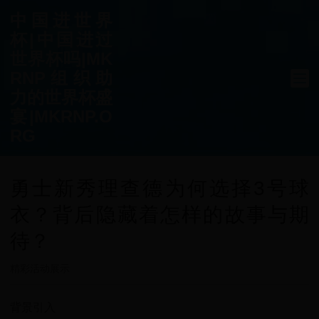
中国进世界
杯|中国进过
世界杯吗|MK
RNP组织助
力的世界杯盛
宴|MKRNP.O
RG
勇士新秀理查德为何选择3号球
衣？背后隐藏着怎样的故事与期
待？
精彩活动展示
背景引入