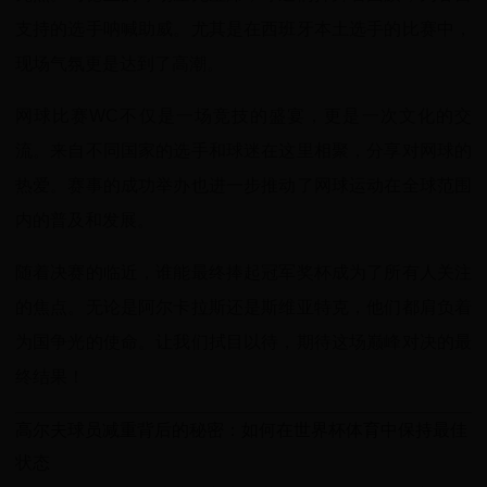
支持的选手呐喊助威。尤其是在西班牙本土选手的比赛中，
现场气氛更是达到了高潮。
网球比赛WC不仅是一场竞技的盛宴，更是一次文化的交
流。来自不同国家的选手和球迷在这里相聚，分享对网球的
热爱。赛事的成功举办也进一步推动了网球运动在全球范围
内的普及和发展。
随着决赛的临近，谁能最终捧起冠军奖杯成为了所有人关注
的焦点。无论是阿尔卡拉斯还是斯维亚特克，他们都肩负着
为国争光的使命。让我们拭目以待，期待这场巅峰对决的最
终结果！
高尔夫球员减重背后的秘密：如何在世界杯体育中保持最佳
状态