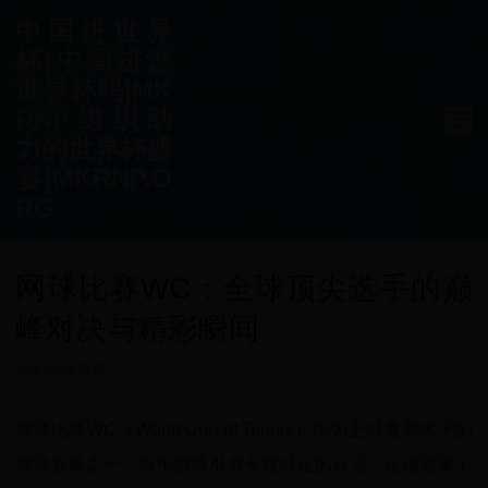
中国进世界
杯|中国进过
世界杯吗|MK
RNP组织助
力的世界杯盛
宴|MKRNP.O
RG
网球比赛WC：全球顶尖选手的巅
峰对决与精彩瞬间
精彩活动展示
网球比赛WC（World Cup of Tennis）作为全球最高水平的
网球赛事之一，每年都吸引着无数球迷的目光。这项赛事不