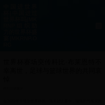
中国进世界
杯|中国进过
世界杯吗|MK
RNP组织助
力的世界杯盛
宴|MKRNP.O
RG
世界杯赛场突传科比·布莱恩特不
幸离世，足球与篮球世界的共同哀
悼
精彩活动展示
在2022年卡塔尔世界杯的一场关键比赛中，现场的气氛突然