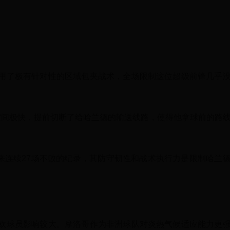
用了极有针对性的区域包夹战术，全场限制这位超级前锋几乎
空间极快，提前切断了给哈兰德的输送线路，使得他拿球前的路
以来连续27场不败的纪录，其防守韧性和战术执行力是限制哈兰
欧球员影响较大。摩洛哥作为非洲球队对炎热气候适应能力更