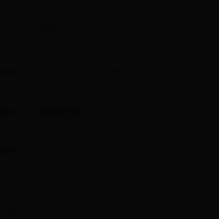
全球体育赛事数字转播与传媒矩阵 - 官方管理系
统
揭秘世界杯夺冠之路：球员卡背后的故事与荣耀
B体育app轻社交：在圈子里找到同城、同队、同
爱好的球迷组队观赛
智利队最新大名单公布 奥帕索引领年轻力量冲击
没有拿
国际赛场
友情链接
线被提
德的关
强，而