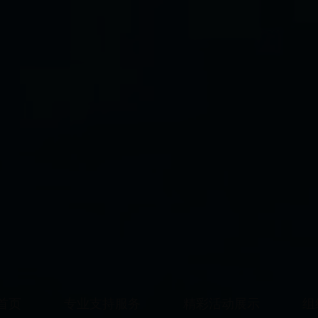
首页
专业支持服务
精彩活动展示
组