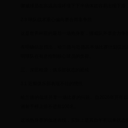
挪威球员在高温高湿环境下下半场体能容易出现下滑
2.3 球队战术重心偏向磨合而非争胜
这是世界杯前的最后一场热身赛，挪威队并非全力争
有明确信息指出，哈兰德与厄德高本场比赛计划仅出战
明球队在有意控制核心球员的负荷。
三、深层根源：俱乐部状态的延续
3.1 近期俱乐部表现不佳的惯性
哈兰德的低迷并非一场比赛的问题。自2026年开年
洲射手榜上排不进前100名。
这场热身赛的低迷表现，实际上是其自年初以来状态低