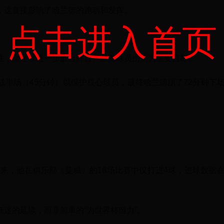
，这直接影响了哈兰德的跑动和发挥。
点击进入首页
胜，而是以进一步磨合阵容、避免球员伤病为主要目标。
半场（45分钟）以保护核心球员，最终哈兰德踢了72分钟下
以来，他在俱乐部（曼城）的16场比赛中仅打进4球，进球数据
迷的延续，而非简单的“为世界杯留力”。