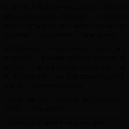
除了李青龙，韩国队的名单中还包括了孙兴慜、黄喜灿等在
欧洲五大联赛效力的球星。这些球员的加入，使得韩国队的
整体实力得到了显著提升。然而，如何将这些球员的能力最
大化地发挥出来，将是主教练保罗·本托面临的最大挑战。
对于韩国球迷来说，李青龙的入选无疑是一个好消息。他的
经验和领导能力，将在关键时刻为球队提供宝贵的支持。尽
管年龄偏大，但他的职业态度和对胜利的渴望，依然令人敬
佩。相信在他的带领下，韩国队能够在世界杯赛场上展现出
顽强的斗志，为球迷们带来精彩的比赛。
无论如何，韩国队的征程才刚刚开始。李青龙能否带领球队
再创辉煌，让我们拭目以待！
中国运动员谁最高？揭秘世界杯赛场上的中国巨人