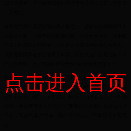
26人大名单，其中备受瞩目的老将李青龙再次入选，引发了
广泛关注。
李青龙作为韩国足球的代表人物之一，曾多次代表国家队出
战国际大赛，拥有丰富的比赛经验。尽管已经34岁，但他在
球场上的表现依然稳健，尤其是在边路的突破和传中能力，
依旧是韩国队进攻端的重要武器。他的入选不仅是对其个人
能力的肯定，更是韩国队希望借助他的经验来稳定军心。
点击进入首页
韩国队在本届世界杯中被分在了H组，同组的对手包括葡萄
牙、乌拉圭和加纳。面对如此强劲的对手，韩国队的出线形
势并不乐观。然而，李青龙的回归无疑为球队注入了一剂强
心针。他在接受采访时表示：“能够再次代表国家队出战世
界杯，我感到非常荣幸。我会全力以赴，帮助球队走得更
远。”