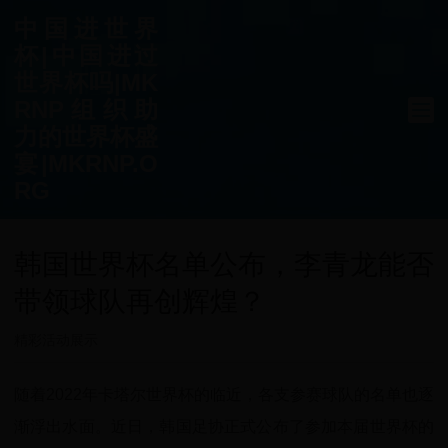
中国进世界
杯|中国进过
世界杯吗|MK
RNP组织助
力的世界杯盛
宴|MKRNP.O
RG
韩国世界杯名单公布，李青龙能否
带领球队再创辉煌？
精彩活动展示
随着2022年卡塔尔世界杯的临近，各支参赛球队的名单也逐
渐浮出水面。近日，韩国足协正式公布了参加本届世界杯的