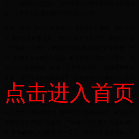
平，比赛过程跌宕起伏，最终雄鹿队以微弱的优势险胜骑士
队。以下是对这场比赛的详细回顾与分析。
比赛一开始，骑士队就展现出了强烈的进攻欲望，凭借多诺
万·米切尔的出色发挥，迅速取得了领先优势。米切尔在第
一节就砍下了15分，帮助骑士队以30-25领先结束首节。然
而，雄鹿队并没有因此慌乱，他们在第二节加强了防守，限
制了骑士队的得分。同时，字母哥扬尼斯·阿德托昆博开始
发威，他不仅在内线频频得手，还多次助攻队友得分。半场
点击进入首页
结束时，雄鹿队以55-52反超比分。
下半场比赛更加激烈，双方你来我往，比分交替上升。骑士
队的贾勒特·阿伦和埃文·莫布利在内线表现出色，多次抢下
关键篮板并完成二次进攻。而雄鹿队的克里斯·米德尔顿和
朱·霍勒迪则在关键时刻命中三分，帮助球队保持领先。第