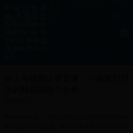
中国进世界
杯|中国进过
世界杯吗|MK
RNP组织助
力的世界杯盛
宴|MKRNP.O
RG
骑士与雄鹿比赛直播：一场激烈对
决的精彩回顾与分析
精彩活动展示
昨晚的NBA赛场上，克利夫兰骑士队与密尔沃基雄鹿队的比
赛无疑是一场焦点之战。两支球队都展现了极高的竞技水