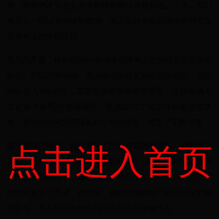
来，穆勒的名字总会与无数精彩瞬间紧密相连。今天，我们
将通过一段珍贵的穆勒视频，深入探讨这位德国传奇球星在
世界杯上的辉煌历程。
视频的开篇，穆勒在2010年南非世界杯上的惊艳表现便跃然
眼前。年仅20岁的他，凭借敏锐的嗅觉和出色的跑位，为德
国队攻入5粒进球，荣膺当届世界杯最佳新秀。这段视频不
仅记录了穆勒的进球瞬间，更捕捉到了他进球后的激情庆
祝，那种对胜利的渴望和对足球的热爱，感染了无数球迷。
随着视频的推进，我们来到了2014年巴西世界杯。穆勒再次
点击进入首页
展现了他作为“大赛型球员”的非凡实力。在德国队7-1大胜巴
西队的经典战役中，穆勒打入了首开纪录的一球，为德国队
的胜利奠定了基调。视频中，穆勒的冷静射门和与队友的默
契配合，无不彰显出他作为球队核心的领袖气质。