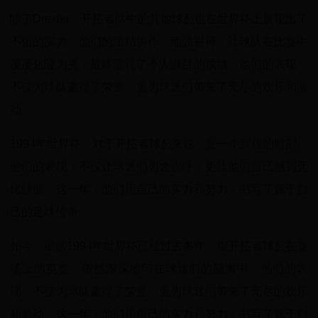
除了Drexler，开拓者队中的其他球员也在世界杯上展现出了
不俗的实力。他们的团结协作、顽强拼搏，让球队在比赛中
屡屡化险为夷，最终取得了令人瞩目的成绩。他们的表现，
不仅为球队赢得了荣誉，更为球迷们带来了无尽的欢乐和激
动。
1994年世界杯，对于开拓者球员来说，是一个辉煌的时刻。
他们的表现，不仅让球迷们为之欢呼，更让他们自己感到无
比骄傲。这一年，他们用自己的实力和努力，书写了属于自
己的足球传奇。
如今，虽然1994年世界杯已经过去多年，但开拓者球员在赛
场上的英姿，依然深深地印在球迷们的脑海中。他们的表
现，不仅为球队赢得了荣誉，更为球迷们带来了无尽的欢乐
和激动。这一年，他们用自己的实力和努力，书写了属于自