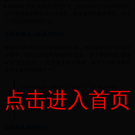
s Brolin）
绝对是绕不开的名字。这位1969年出生的前锋在
1994年美国世界杯上大放异彩，带领瑞典队获得季军，创造
了北欧足球的辉煌历史。
世界杯舞台上的高光时刻
布洛林在世界杯上的表现堪称经典。在对阵罗马尼亚的1/4
决赛中，他打入制胜球帮助球队晋级。那个标志性的
"布洛
林式"
庆祝动作——双手交叉放在胸前，成为了当年世界杯
最令人难忘的画面之一。
"布洛林在那个夏天向世界展示了瑞典足球的
点击进入首页
魅力，他的技术和意识完全配得上'北欧魔术
师'的称号。" —— 前瑞典国家队主教练斯文-
戈兰·埃里克森
俱乐部生涯的起伏