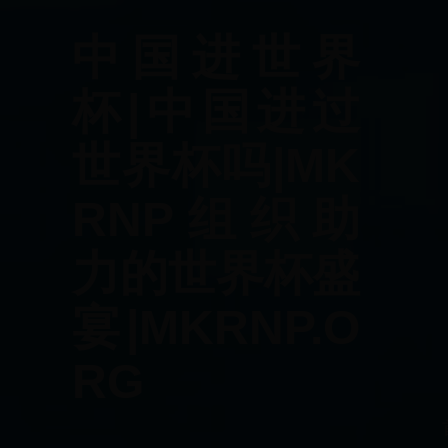
中国进世界
杯|中国进过
世界杯吗|MK
RNP组织助
力的世界杯盛
宴|MKRNP.O
RG