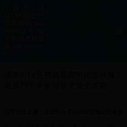
中国进世界
杯|中国进过
世界杯吗|MK
RNP组织助
力的世界杯盛
宴|MKRNP.O
RG
哪里可以免费观看西甲比赛录像？
最新西甲录像回放资源全攻略
专业支持服务
西甲球迷必看！这些平台可以观看完整比赛录像
作为一名狂热的西甲球迷，错过直播比赛总是令人遗憾。不