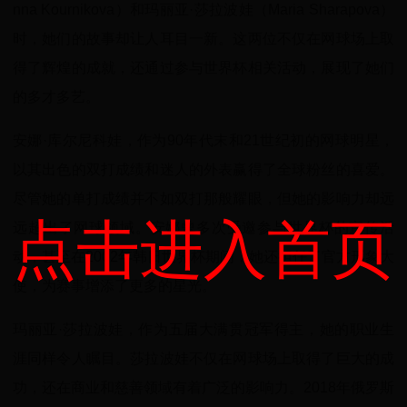
nna Kournikova）和玛丽亚·莎拉波娃（Maria Sharapova）
时，她们的故事却让人耳目一新。这两位不仅在网球场上取
得了辉煌的成就，还通过参与世界杯相关活动，展现了她们
的多才多艺。
安娜·库尔尼科娃，作为90年代末和21世纪初的网球明星，
以其出色的双打成绩和迷人的外表赢得了全球粉丝的喜爱。
尽管她的单打成绩并不如双打那般耀眼，但她的影响力却远
点击进入首页
远超出了网球领域。安娜曾多次受邀参与世界杯的宣传活
动，甚至在2002年韩日世界杯期间，她还担任了官方形象大
使，为赛事增添了更多的星光。
玛丽亚·莎拉波娃，作为五届大满贯冠军得主，她的职业生
涯同样令人瞩目。莎拉波娃不仅在网球场上取得了巨大的成
功，还在商业和慈善领域有着广泛的影响力。2018年俄罗斯