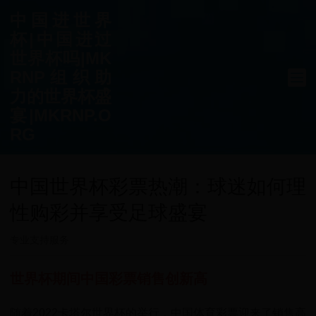
中国进世界
杯|中国进过
世界杯吗|MK
RNP组织助
力的世界杯盛
宴|MKRNP.O
RG
中国世界杯彩票热潮：球迷如何理
性购彩并享受足球盛宴
专业支持服务
世界杯期间中国彩票销售创新高
随着2022卡塔尔世界杯的举行，中国体育彩票迎来了销售高