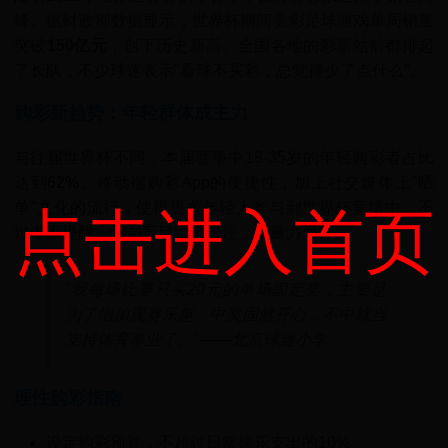
峰。据财政部数据显示，世界杯期间竞彩足球游戏单周销量
突破
150亿元
，创下历史新高。全国各地的彩票站前都排起
了长队，不少球迷表示"看球不买彩，总觉得少了点什么"。
购彩新趋势：年轻群体成主力
与往届世界杯不同，本届赛事中18-35岁的年轻购彩者占比
达到
62%
。移动端购彩App的便捷性，加上社交媒体上"晒
单"文化的流行，使得更多年轻人参与到世界杯竞猜中。不
点击进入首页
过专家提醒，切勿盲目跟风投注，要量力而行。
"我每场比赛只买20元的单场固定奖，主要是
为了增加观赛乐趣。中奖固然开心，不中就当
支持体育事业了。"——北京球迷小李
理性购彩指南
设定购彩预算，不超过日常娱乐支出的10%