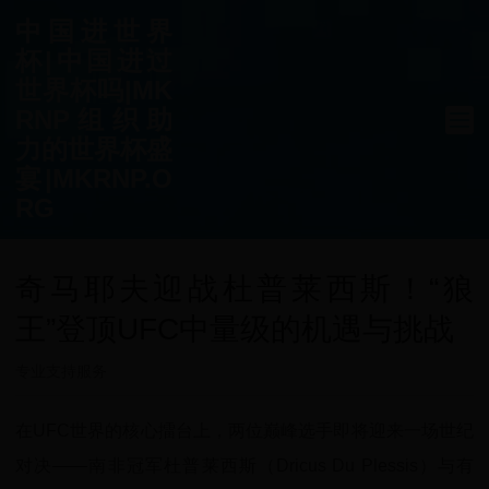
中国进世界
杯|中国进过
世界杯吗|MK
RNP组织助
力的世界杯盛
宴|MKRNP.O
RG
奇马耶夫迎战杜普莱西斯！“狼
王”登顶UFC中量级的机遇与挑战
专业支持服务
在UFC世界的核心擂台上，两位巅峰选手即将迎来一场世纪
对决——南非冠军杜普莱西斯（Dricus Du Plessis）与有