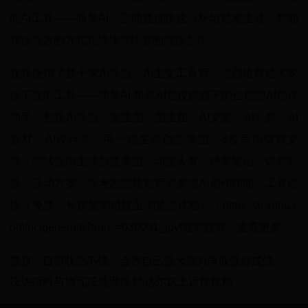
能AI工具——简单AI，它能通过快速分析与精准生成，帮助
我以高效的方式完成体育比赛的战报创作。
在我使用了数十家AI绘画、AI生文工具后，强烈推荐给大家
以下这个工具——简单AI 简单AI是搜狐旗下的全能型AI创作
助手，包括AI绘画、文生图、图生图、AI文案、AI头像、AI
素材、AI设计等。可一键生成创意美图，3步写出爆款文
章。网站提供生成创意美图、动漫头像、种草笔记、爆款标
题、活动方案、高考志愿规划师等多项AI创作功能。工具链
接（免费，长按复制链接至浏览器体验）：https://ai.sohu.c
om/pc/generate?trans=030001_jpyl返回搜狐，查看更多
董超：目前状态不错，会尽自己最大努力争取最好成绩
沃达斯科与施瓦茨曼退役 纳达尔送上退役祝福