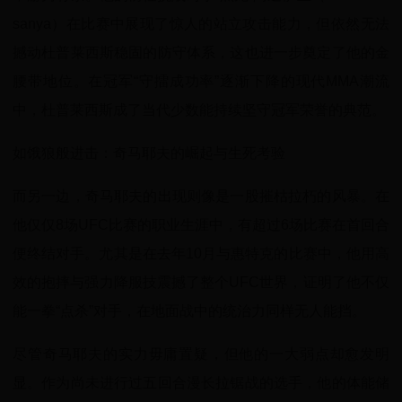
sanya）在比赛中展现了惊人的站立攻击能力，但依然无法
撼动杜普莱西斯稳固的防守体系，这也进一步奠定了他的金
腰带地位。在冠军“守擂成功率”逐渐下降的现代MMA潮流
中，杜普莱西斯成了当代少数能持续坚守冠军荣誉的典范。
如饿狼般进击：奇马耶夫的崛起与生死考验
而另一边，奇马耶夫的出现则像是一股摧枯拉朽的风暴。在
他仅仅8场UFC比赛的职业生涯中，有超过6场比赛在首回合
便终结对手。尤其是在去年10月与惠特克的比赛中，他用高
效的抱摔与强力降服技震撼了整个UFC世界，证明了他不仅
能一拳“点杀”对手，在地面战中的统治力同样无人能挡。
尽管奇马耶夫的实力毋庸置疑，但他的一大弱点却愈发明
显。作为尚未进行过五回合漫长拉锯战的选手，他的体能储