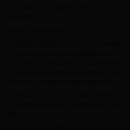
力，而他需要在高强度的备战期中维持健康，才能真正站上
挑战冠军的舞台。
展望2025：谁能称霸中量级？
无论结果如何，这场比赛都注定成为2025年的MMA经典之
战。如果奇马耶夫能证明他不仅具备短期的技术攻击力，还
能在长时间对决中控制体能与节奏，那么金腰带将为他而
生。而如果杜普莱西斯能够凭借丰富的大赛经验与严密的技
术体系守住擂台，中量级的“南非骄傲”将继续屹立不倒。
UFC的擂台从未是静止的王座，而是风暴中的竞技场。奇马
耶夫与杜普莱西斯的这场对决，必将成为MMA史上的又一
里程碑。
与此同时，作为一名UFC爱好者，我不得不强烈推荐一款智