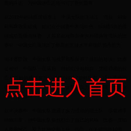
屈的斗志，为中国冰壶运动书写了新的篇章。
在2018年的冰壶世锦赛上，中国女队由王冰玉、周妍、刘金
莉和麻敬宜组成。她们在小组赛中表现出色，以8胜3负的战
绩成功晋级淘汰赛。尤其是在对阵加拿大和瑞典等强队的比
赛中，中国女队展现出了极高的竞技水平和团队协作能力。
淘汰赛阶段，中国女队与俄罗斯队展开了激烈的对决。比赛
过程中，中国队一度落后，但她们没有放弃，凭借精准的投
壶和巧妙的战术安排，最终以9比7逆转取胜，成功晋级四
点击进入首页
强。这场比赛不仅展现了中国女队的实力，更体现了她们永
不放弃的精神。
在半决赛中，中国女队遭遇了实力强劲的瑞士队。尽管对手
经验丰富，但中国女队依然打出了自己的风格。比赛一度陷
入胶着状态，双方比分交替上升。然而，在关键的第10局，