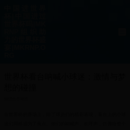
中国进世界
杯|中国进过
世界杯吗|MK
RNP组织助
力的世界杯盛
宴|MKRNP.O
RG
世界杯看台呐喊小球迷：激情与梦
想的碰撞
组织合作动态
在世界杯的赛场上，除了球员们的精彩表现，看台上的小球
迷们同样成为了焦点。他们的呐喊声、欢呼声，仿佛给整个