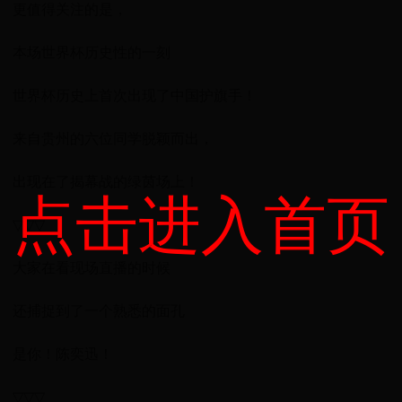
更值得关注的是，
本场世界杯历史性的一刻
世界杯历史上首次出现了中国护旗手！
来自贵州的六位同学脱颖而出，
出现在了揭幕战的绿茵场上！
点击进入首页
▽▽▽
大家在看现场直播的时候
还捕捉到了一个熟悉的面孔
是你！陈奕迅！
▽▽▽