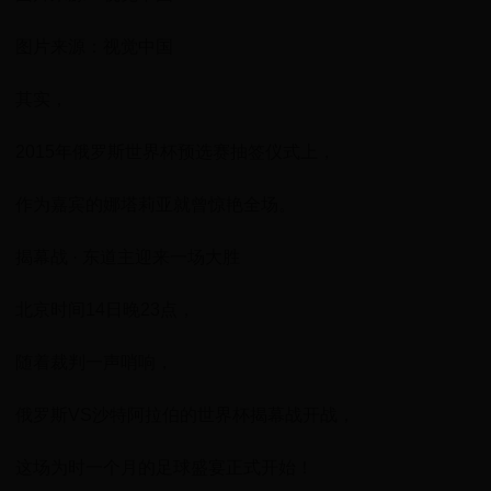
图片来源：视觉中国
其实，
2015年俄罗斯世界杯预选赛抽签仪式上，
作为嘉宾的娜塔莉亚就曾惊艳全场。
揭幕战 · 东道主迎来一场大胜
北京时间14日晚23点，
随着裁判一声哨响，
俄罗斯VS沙特阿拉伯的世界杯揭幕战开战，
这场为时一个月的足球盛宴正式开始！