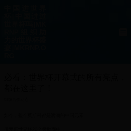
中国进世界
杯|中国进过
世界杯吗|MK
RNP组织助
力的世界杯盛
宴|MKRNP.O
RG
必看：世界杯开幕式的所有亮点，
都在这里了！
组织合作动态
如今，整个莫斯科都是满满的中国元素：
俄罗斯世界杯20个赞助商中，