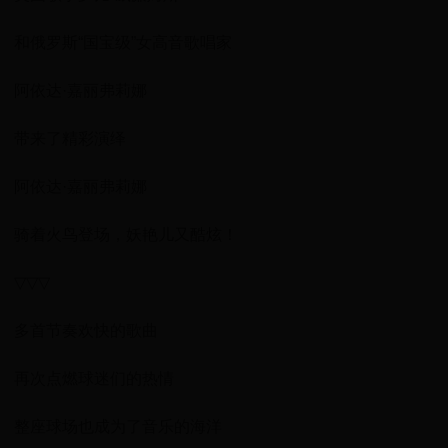
和俄罗斯“国宝级”女高音歌唱家
阿依达·嘉丽弗莉娜
带来了精彩演绎
阿依达·嘉丽弗莉娜
骑着火鸟登场，妖艳儿又酷炫！
▽▽▽
多首节奏欢快的歌曲
再次点燃球迷们的热情
整座球场也成为了音乐的海洋