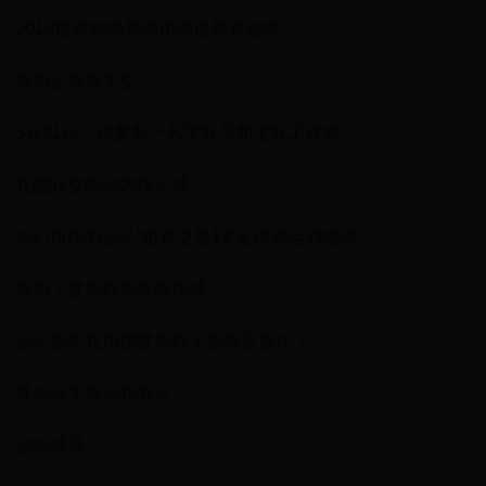
2018世界杯揭幕战用球也颇有创意
因为它来自太空
5月31日，俄罗斯一名宇航员和飞航工程师
在国际空间站内踢足球
他们所踢的这个“电视之星18”足球被运回地球
成为了世界杯揭幕战用球
这个创意在历届世界杯上也算是首次了
其他乌龙事儿和看点
沙特球员，