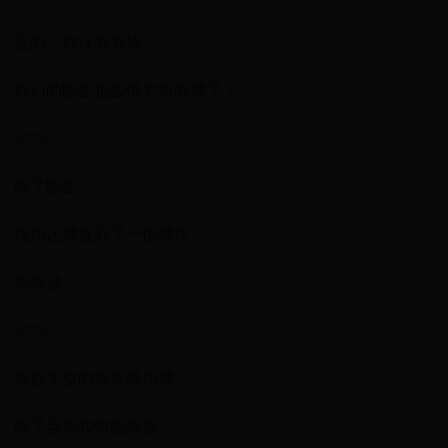
是的，你没有看错
你们的医生也去俄罗斯看球了！
▽▽▽
除了医生
现场还捕捉到了一位球迷，
吴秀波
▽▽▽
来自太空的揭幕战用球
除了音乐和中国身影