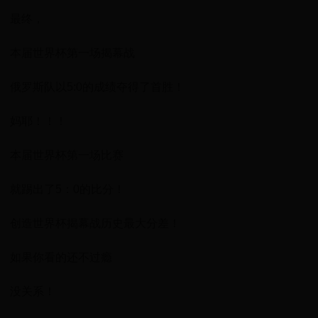
最终，
本届世界杯第一场揭幕战
俄罗斯队以5:0的成绩夺得了首胜！
妈耶！！！
本届世界杯第一场比赛
就踢出了5：0的比分！
创造世界杯揭幕战历史最大分差！
如果你看的还不过瘾
没关系！