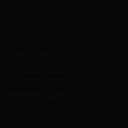
▽▽▽
然鹅，
比赛开场仅11分钟，
俄罗斯就打进了本届世界杯第一球！
▽▽▽
从第11分钟加津斯基为俄罗斯
打进本届世界杯的第一个进球起，
能容纳8万人的卢日尼基球场
就全场高唱《喀秋莎》，