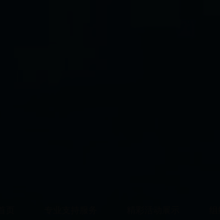
首页
专业支持服务
精彩活动展示
组