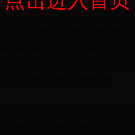
点击进入首页
在这一变革时代最前列的是匈牙利足球，他们发明了“四前锋制
在任何角度射门，特别擅长于左脚攻门，有“左脚王”之美称。1
“国防”少年队，1945年，年仅17岁的他入选国家队；1948年
心人物。1952年在第十五届奥运会上首次夺得奥运会金牌。
越位，使默默无闻的联邦德国一跃登上了世界冠军的宝座，而
利效力，同年又转会加入西班牙皇家马德里队。为该队做出了巨
上了教练岗位。他共参加比赛1200多场，进球1100多个。在法
字又出现在十佳之列。这也是亿万球迷对他的公正评价。
91-1993年率公牛完成NBA总冠军“三连冠”霸业。随后宣布退
天才并非放之四海而皆准，棒球生涯受挫的乔丹于1995年3月
，抢得6个篮板球，6次助攻和3次抢断。之后1996-1998年