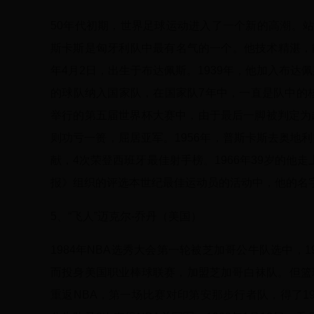
50年代初期，世界足球运动进入了一个新的高潮。站
斯卡斯是匈牙利队中最有名气的一个。他技术精湛，能
年4月2日，出生于布达佩斯。1939年，他加入布达佩斯
的球队纳入国家队，在国家队7年中，一直是队中的核
举行的第五届世界杯大赛中，由于最后一脚被判定为
则功亏一篑，屈居亚军。1956年，普斯卡斯去奥地
献，4次荣登西班牙最佳射手榜。1966年39岁的他走
报》组织的评选本世纪最佳运动员的活动中，他的名
5、“飞人”迈克尔-乔丹（美国）
1984年NBA选秀大会第一轮被芝加哥公牛队选中，19
而投身美国职业棒球联赛，加盟芝加哥白袜队。但篮球
重返NBA，第一场比赛对印第安那步行者队，得了19分