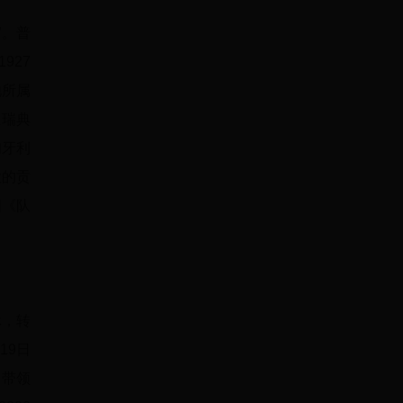
”。普
927
他所属
在瑞典
匈牙利
大的贡
国《队
休，转
19日
又带领