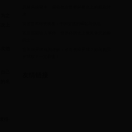
武林风徐晓冬：揭秘他在世界杯舞台上的精彩对
决
界为之
女篮世界杯资格赛：中国女篮的崛起与挑战
再次上
苏亚雷斯咬人事件：世界杯历史上最具争议的瞬
间之一
那次他
世界杯开球规则详解：谁有资格开球？如何购买
开球权？一文看懂！
了自己
友情链接
利的名
彼得·