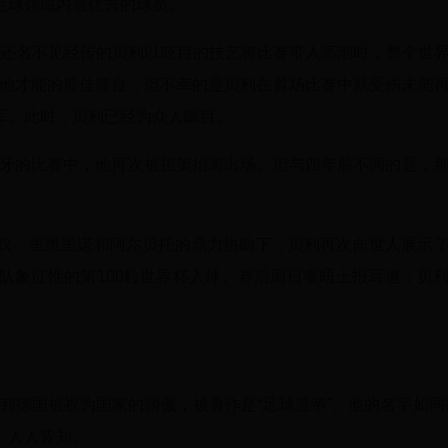
足球领域内最优秀的球员。
当时还名不见经传的贝利以眩目的技艺将比赛带入高潮时，整个世
示他才能的最佳舞台，但不幸的是贝利在首场比赛中就受伤未能
军。此时，贝利已经为众人瞩目。
萄牙的比赛中，他再次被担架抬离出场。但与四年前不同的是，
奴、里维里诺和阿尔贝托的鼎力协助下，贝利再次向世人展示
队象征性的第100粒世界杯入球。赛后周日泰晤士报写道：贝
邦德国被视为国家的骄傲，被看作是“足球皇帝”。他的名字如同
、人人皆知。