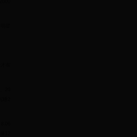
000
全明星
后才有
、20
沉睡2
.06
录12