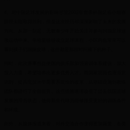
4、对中国足球发展的影响尽管2002年世界杯国足在小组赛
阶段未能取得胜利，但是这次经历却深深影响了未来的发展
方向。从那一刻起，无数青少年开始关注并参与到踢足球这
项运动中来。学校里纷纷设立足球课程，小区内也常常可以
看到孩子们踢踢皮球，这些都是那段时间播下的种子。
同时，此次赛事也促使国内俱乐部加强青训体系建设，加大
投入力度，希望培养出更多优秀人才。而国家层面也逐渐意
识到，提高竞技水平需要系统性的改革，从基础设施到教练
团队都进行了全面提升。这些措施逐渐改变了过去我国足球
发展的滞后状态，使得新生代球员能够接受更好的训练条件
和环境。
此外，从媒体报道来看，对外交流合作变得更加频繁，各类