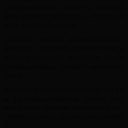
各地涌现出众多观赛活动，人们聚集在一起，共同为国足加
油助威。在电视机前，无数家庭围坐一起，共同见证这一历
史瞬间，那种团结和凝聚力令人动容。
尤其是在北京、上海等大城市，各类酒吧和广场成了观看比
赛的重要地点。不少忠实球迷穿上印有国旗及“中华骄傲” 赔
率比较的T恤，全情投入其中，为球队呐喊助威。他们用自
己的方式表达对球队支持，同时也增添了一份浓厚而特殊的
节日气氛。
对于许多人来说，这场对阵巴西的比赛不仅是一次体育盛
宴，更是一种文化认同和民族自豪感。当哨声响起，那种失
落与崇敬交织成了一幅独特画卷。尽管结果并不理想，但人
们依然铭记这一历史瞬间，因为它象征着许多人的梦想与努
力。