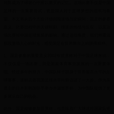
对阵成为了球迷心中难以磨灭的记忆。这场比赛不仅是中国
足球的一次重要尝试，更是国人对于足球梦想的追求与希
望。本文将从四个方面详细回顾这场历史瞬间：国足的参赛
意义、比赛过程中的关键时刻、球迷的热情与反应，以及这
场比赛对中国足球发展的影响。通过这些角度，我们将重温
那段激动人心的时光，感受国足在世界舞台上的拼搏精神。
1、国足参赛的重要意义2002年世界杯对于中国足球来说，
不仅仅是一场比赛，而是国家体育事业发展的一次重要体
现。经过多年的努力，中国队终于跻身于世界最高水平的足
球赛事，这标志着我国足球水平向前迈进了一大步。作为东
道主的日本和韩国联手举办本届世界杯，为中国队提供了更
多展示自己的机会。
此外，国足能够参加世界杯，也意味着广大球迷对国家队寄