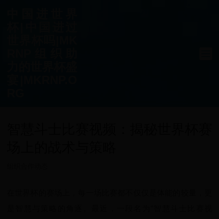
中国进世界
杯|中国进过
世界杯吗|MK
RNP组织助
力的世界杯盛
宴|MKRNP.O
RG
智慧斗士比赛视频：揭秘世界杯赛
场上的战术与策略
组织合作动态
在世界杯的赛场上，每一场比赛都不仅仅是体能的较量，更
是智慧与策略的角逐。最近，一段名为“智慧斗士比赛视