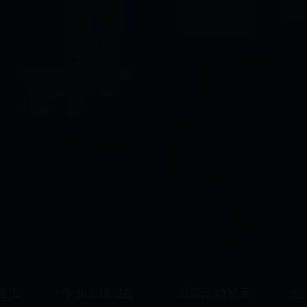
首页
专业支持服务
精彩活动展示
组