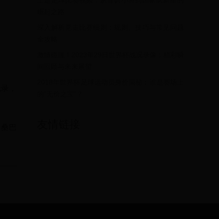
王楚足球比赛视频：从青训小将到国家队新星的
崛起之路
深入解析竞走比赛细则：规则、技巧与常见问题
全攻略
激情碰撞！2023年29日世界杯战况录像：精彩瞬
间回顾与未来展望
2018年世界杯足球运动员身价揭秘：谁是赛场上
纪录，
的“无价之宝”？
友情链接
了桑巴