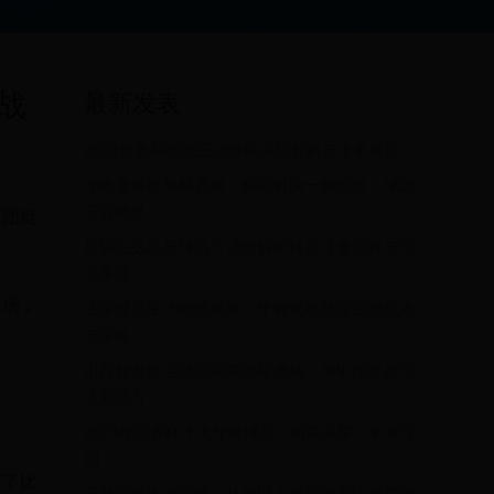
战
最新发表
2022世界杯32强亚洲球队表现分析与未来展望
今晚赛事世界杯直播：精彩对决一触即发，球迷
不容错过！
军团挺
足协怎么注册球员？详细解析球员注册流程与注
意事项
半场，
法甲球员平均年龄揭秘：年轻化趋势背后的战术
与策略
山西籍女排运动员闪耀国际赛场，为中国女排注
入新活力
2023年世界杯十大年轻球员：新星闪耀，未来可
期
变了比