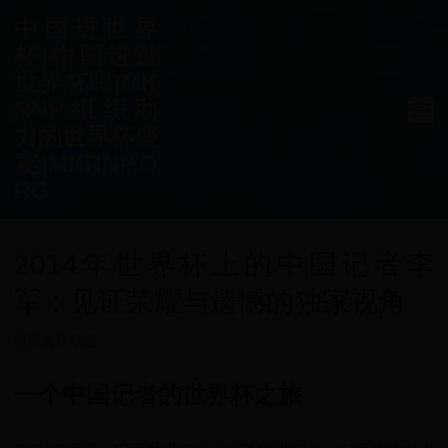
中国进世界
杯|中国进过
世界杯吗|MK
RNP组织助
力的世界杯盛
宴|MKRNP.O
RG
2014年世界杯上的中国记者李
军：见证荣耀与遗憾的独家视角
组织合作动态
一个中国记者的世界杯之旅