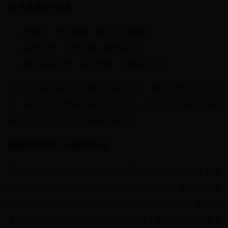
战术体系的灵魂
奥斯卡：技术细腻，擅长小范围配合
保利尼奥：B2B中场，覆盖面积大
费尔南迪尼奥：防守屏障，拦截能力强
这套中场组合在小组赛阶段表现出色，帮助巴西队三战全
胜。特别是在对阵喀麦隆的比赛中，三人合力贡献3个进球
和2次助攻，展现了完美的默契配合。
遗憾的结局与永恒的价值
尽管半决赛1-7惨败德国成为巴西足球永远的痛，但这支球
队的中场配置仍然值得称道。他们的表现证明：在现代足球
中，一个平衡的中前卫组合往往能决定比赛的走向。如今回
看，那支巴西队的中场配置，依然是近十年来世界杯赛场上